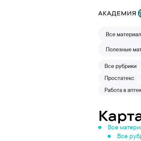
Все материа
Полезные ма
Все рубрики
Простатекс
Работа в апте
Карта
Все матер
Все руб