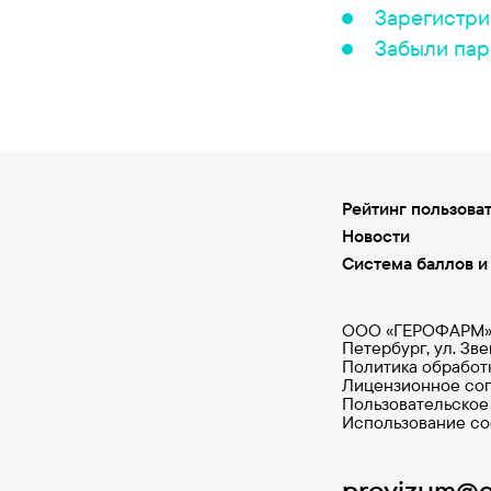
Зарегистри
Забыли пар
Рейтинг пользова
Новости
Система баллов и
ООО «ГЕРОФАРМ», И
Петербург, ул. Зв
Политика обработ
Лицензионное со
Пользовательское
Использование co
provizum@