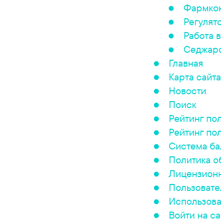
Фармкон
Регулят
Работа в
Седжар
Главная
Карта сайта
Новости
Поиск
Рейтинг по
Рейтинг по
Система ба
Политика о
Лицензион
Пользовате
Использова
Войти на са