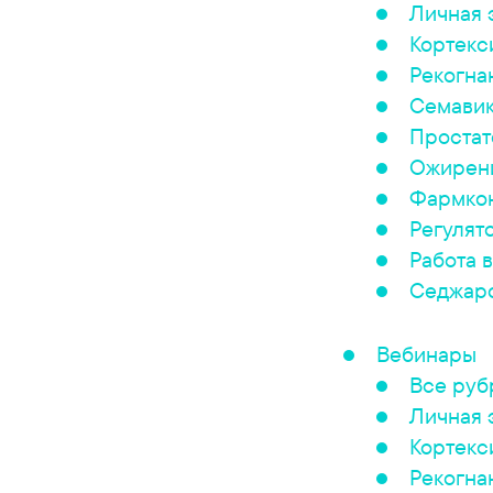
Личная 
Кортекс
Рекогна
Семави
Простат
Ожирен
Фармкон
Регулят
Работа в
Седжар
Вебинары
Все руб
Личная 
Кортекс
Рекогна