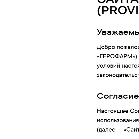
(PROV
Уважаемы
Добро пожалов
«ГЕРОФАРМ»). 
условий насто
законодательс
Согласие
Настоящее Сог
использования
(далее — «Сайт