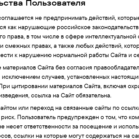
ьства Пользователя
соглашается не предпринимать действий, которы
ся как нарушающие российское законодательст
о права, в том числе в сфере интеллектуальной 
ли смежных правах, а также любых действий, кото
вести к нарушению нормальной работы Сайта и с
 материалов Сайта без согласия правообладате
а исключением случаев, установленных настоящ
При цитировании материалов Сайта, включая ох
зведения, ссылка на Сайт обязательна.
айтом или переход на связанные сайты по ссыл
 риск. Пользователь предупрежден о том, что ко
 несет ответственности за посещение и исполь
сов, ссылки на которые могут содержаться на са