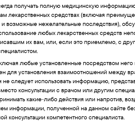
сегда получать полную медицинскую информацию
ам лекарственных средствах (включая преимуще
 и возможные нежелательные последствия), обс
пользование любых лекарственных средств неп
исавшим их вам, или, если это приемлемо, с дру
специалистом.
включая любые установленные посредством него
ен для установления взаимоотношений между вр
м не следует использовать информацию, предста
вместо консультации с врачом или другим специа
ринимать какие-либо действия или напротив, воз
ием информации, полученной на данном сайте бе
ой консультации компетентного специалиста.