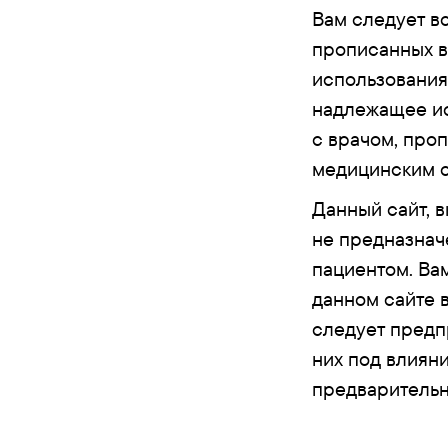
Вам следует в
прописанных в
использования
надлежащее ис
с врачом, проп
медицинским 
Данный сайт, 
не предназнач
пациентом. Ва
данном сайте 
следует предп
них под влиян
предварительн