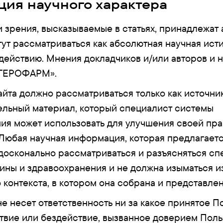
ия научного характера
 зрения, высказываемые в статьях, принадлежат 
гут рассматриваться как абсолютная научная исти
 действию. Мнения докладчиков и/или авторов и 
«ГЕРОФАРМ».
йта должно рассматриваться только как источн
ельный материал, который специалист системы
ия может использовать для улучшения своей пра
 Любая научная информация, которая предлагает
 досконально рассматриваться и разъясняться сп
ины и здравоохранения и не должна изыматься из
контекста, в котором она собрана и представлен
 несет ответственность ни за какое принятое П
твие или бездействие, вызванное доверием Поль