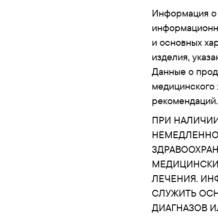
Информация о 
информационны
и основных ха
изделия, указа
Данные о прод
медицинского 
рекомендаций.
ПРИ НАЛИЧИИ
НЕМЕДЛЕННО 
ЗДРАВООХРАН
МЕДИЦИНСКИХ
ЛЕЧЕНИЯ. ИН
СЛУЖИТЬ ОС
ДИАГНАЗОВ И