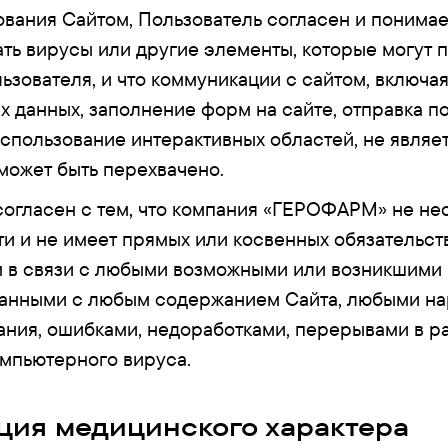
вания Сайтом, Пользователь согласен и понимает
ть вирусы или другие элементы, которые могут 
ьзователя, и что коммуникации с сайтом, включа
 данных, заполнение форм на сайте, отправка п
спользование интерактивных областей, не являе
может быть перехвачено.
согласен с тем, что компания «ГЕРОФАРМ» не не
ти и не имеет прямых или косвенных обязательст
 в связи с любыми возможными или возникшими
занными с любым содержанием Сайта, любыми н
ния, ошибками, недоработками, перерывами в р
мпьютерного вируса.
ия медицинского характера