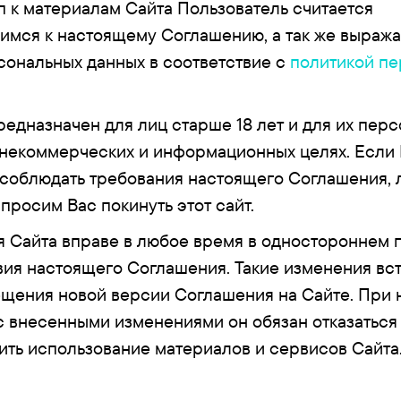
п к материалам Сайта Пользователь считается
мся к настоящему Соглашению, а так же выража
сональных данных в соответствие с
политикой п
редназначен для лиц старше 18 лет и для их пер
 некоммерческих и информационных целях. Если
 соблюдать требования настоящего Соглашения, 
 просим Вас покинуть этот сайт.
 Сайта вправе в любое время в одностороннем 
вия настоящего Соглашения. Такие изменения вст
щения новой версии Соглашения на Сайте. При 
с внесенными изменениями он обязан отказаться 
тить использование материалов и сервисов Сайта