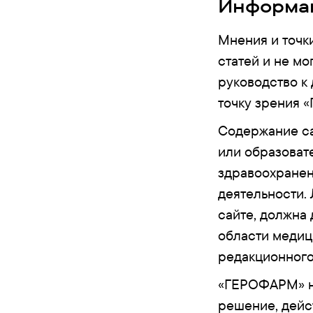
Информац
Мнения и точки
статей и не мо
руководство к
точку зрения 
Содержание са
или образоват
здравоохранен
деятельности.
сайте, должна
области медиц
редакционного 
«ГЕРОФАРМ» не
решение, дейс