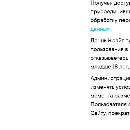
Получая досту
присоединивши
обработку пер
данных
.
Данный сайт п
пользования в
отказываетесь
младше 18 лет,
Администрация
изменять усло
момента разме
Пользователя 
Сайту, прекра