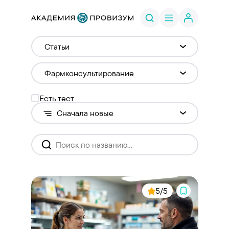
Есть тест
5/5