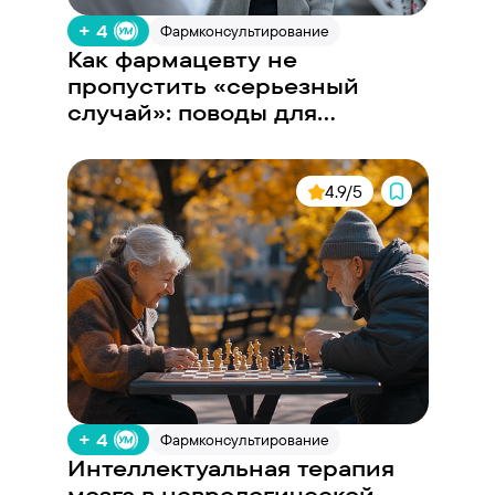
+ 4
Фармконсультирование
Как фармацевту не
пропустить «серьезный
случай»: поводы для
отправки к врачу
4.9/5
+ 4
Фармконсультирование
Интеллектуальная терапия
мозга в неврологической