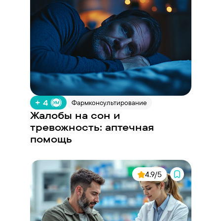
+ 4
Фармконсультирование
Жалобы на сон и
тревожность: аптечная
помощь
4.9/5