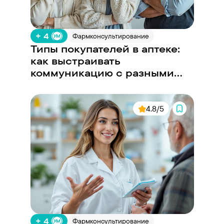
+ 4
Фармконсультирование
Типы покупателей в аптеке:
как выстраивать
коммуникацию с разными
запросами
4.8/5
+ 4
Фармконсультирование