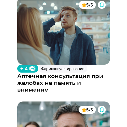
5/5
+ 4
Фармконсультирование
Аптечная консультация при
жалобах на память и
внимание
5/5