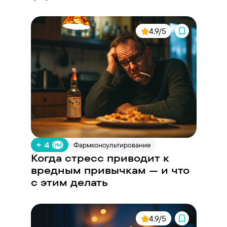
4.9/5
+ 4
Фармконсультирование
Когда стресс приводит к
вредным привычкам — и что
с этим делать
4.9/5