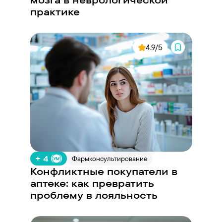
практике
4.9/5
+ 4
Фармконсультирование
Конфликтные покупатели в
аптеке: как превратить
проблему в лояльность