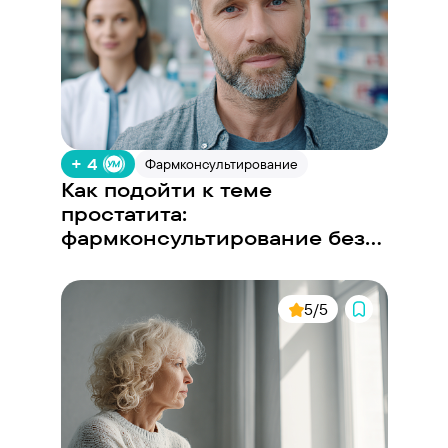
+ 4
Фармконсультирование
Как подойти к теме
простатита:
фармконсультирование без
неловкости
5/5