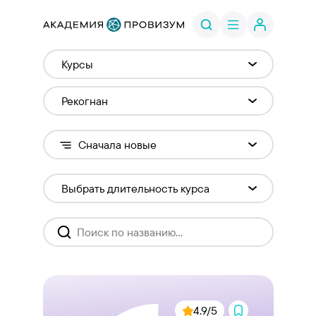
4.9/5