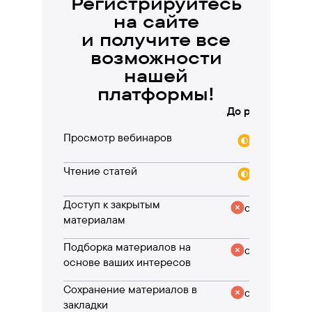
Регистрируйтесь
на сайте
и получите все
возможности
нашей
платформы!
До регистрации
Просмотр вебинаров
частично
Чтение статей
частично
Доступ к закрытым
отсутствует
материалам
Подборка материалов на
отсутствует
основе ваших интересов
Сохранение материалов в
отсутствует
закладки