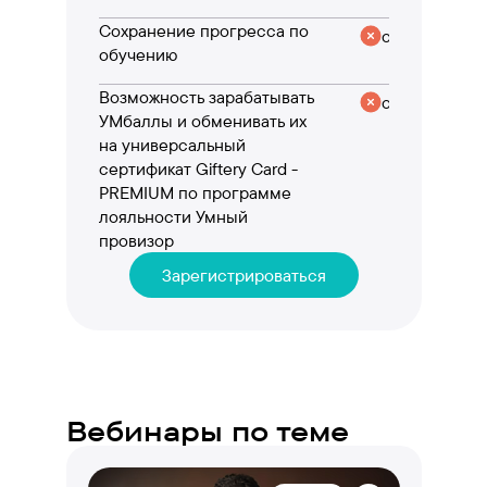
Сохранение прогресса по
отсутствует
обучению
Возможность зарабатывать
отсутствует
УМбаллы и обменивать их
на универсальный
сертификат Giftery Card -
PREMIUM по программе
лояльности Умный
провизор
Зарегистрироваться
Вебинары по теме