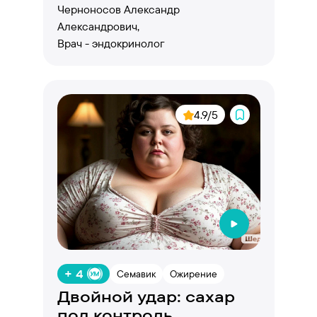
Черноносов Александр
Александрович,
Врач - эндокринолог
4.9/5
+ 4
Семавик
Ожирение
Двойной удар: сахар
под контроль,