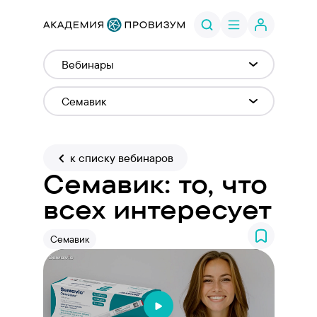
к списку вебинаров
Семавик: то, что
всех интересует
Семавик