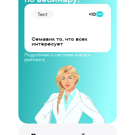
Тест
+10
Семавик то, что всех
интересует
Подробнее о системе очков и
рейтинга