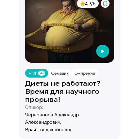
4.9/5
+ 4
Семавик
Ожирение
Диеты не работают?
Время для научного
прорыва!
Спикер:
Черноносов Александр
Александрович,
Врач - эндокринолог