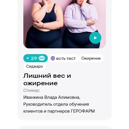
+ 29
есть тест
Ожирение
Седжаро
Лишний вес и
ожирение
Спикер:
Иванкина Влада Алимовна,
Руководитель отдела обучения
клиентов и партнеров ГЕРОФАРМ