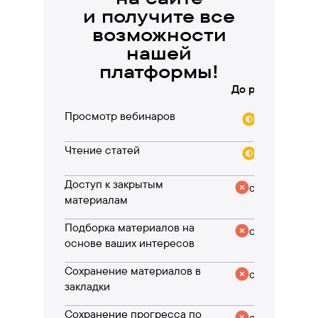
и получите все
возможности
нашей
платформы!
До регистрации
Просмотр вебинаров
частично
Чтение статей
частично
Доступ к закрытым
отсутствует
материалам
Подборка материалов на
отсутствует
основе ваших интересов
Сохранение материалов в
отсутствует
закладки
Сохранение прогресса по
отсутствует