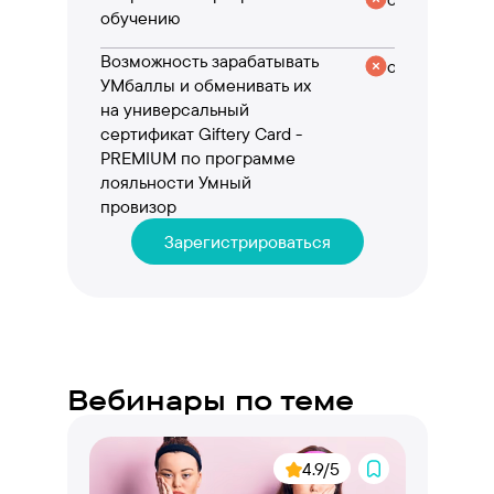
обучению
Возможность зарабатывать
отсутствует
УМбаллы и обменивать их
на универсальный
сертификат Giftery Card -
PREMIUM по программе
лояльности Умный
провизор
Зарегистрироваться
Вебинары по теме
4.9/5