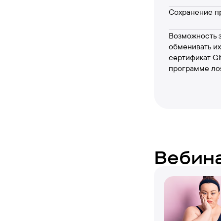
Сохранение п
Возможность 
обменивать и
сертификат Gi
программе ло
Вебина