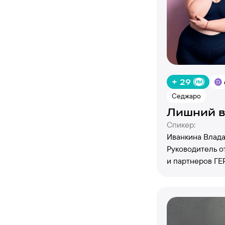
+ 29
Седжаро
Лишний в
Спикер:
Иванкина Влада
Руководитель о
и партнеров Г