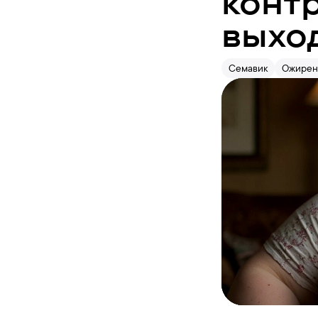
конт
выхо
Семавик
Ожирен
Авторизуйте
вебинара и 