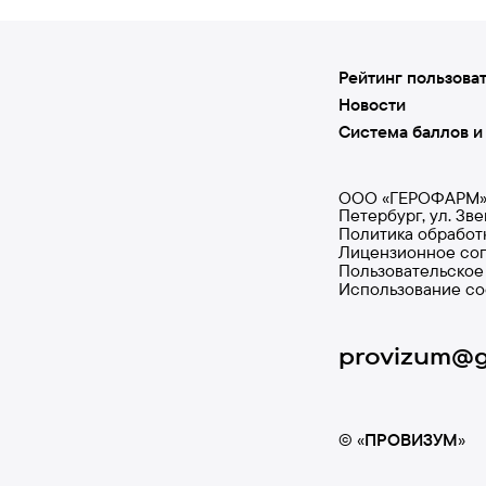
Рейтинг пользова
Новости
Система баллов и
ООО «ГЕРОФАРМ», И
Петербург, ул. Зв
Политика обработ
Лицензионное со
Пользовательское
Использование co
provizum@
© «
ПРОВИЗУМ
»