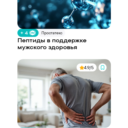
+ 4
Простатекс
Пептиды в поддержке
мужского здоровья
4.9/5