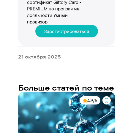
сертификат Giftery Card -
PREMIUM по программе
лояльности Умный
провизор
Зарегистрироваться
21 октября 2025
Больше статей по теме
4.9/5