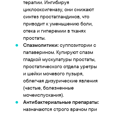
терапии. Ингибируя
циклооксигеназу, они снижают
синтез простагландинов, что
приводит к уменьшению боли,
отека и гиперемии в тканях
простаты.
Спазмолитики:
суппозитории с
папаверином. Купируют спазм
гладкой мускулатуры простаты,
простатического отдела уретры
и шейки мочевого пузыря,
облегчая дизурические явления
(частые, болезненные
мочеиспускания).
Антибактериальные препараты:
назначаются строго врачом при