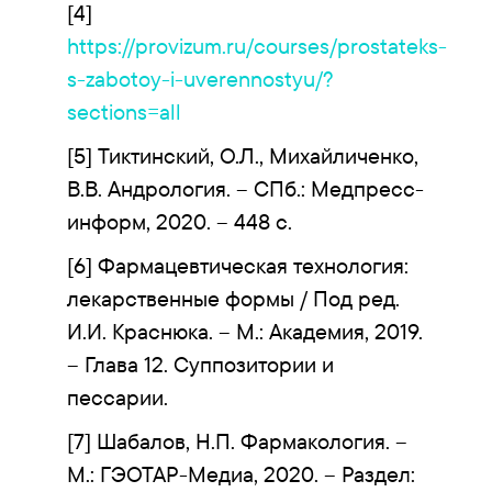
[4]
https://provizum.ru/courses/prostateks-
s-zabotoy-i-uverennostyu/?
sections=all
[5] Тиктинский, О.Л., Михайличенко,
В.В. Андрология. – СПб.: Медпресс-
информ, 2020. – 448 с.
[6] Фармацевтическая технология:
лекарственные формы / Под ред.
И.И. Краснюка. – М.: Академия, 2019.
– Глава 12. Суппозитории и
пессарии.
[7] Шабалов, Н.П. Фармакология. –
М.: ГЭОТАР-Медиа, 2020. – Раздел: