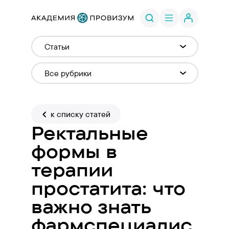
к списку статей
Ректальные
формы в
терапии
простатита: что
важно знать
фармспециалис