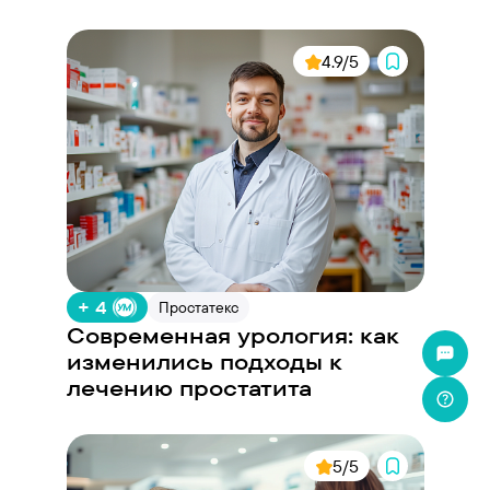
4.9/5
+ 4
Простатекс
Современная урология: как
изменились подходы к
лечению простатита
5/5