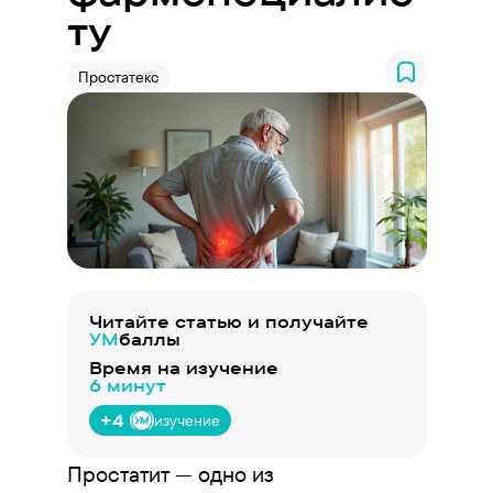
ту
Простатекс
Читайте статью и получайте
УМ
баллы
Время на изучение
6 минут
+4
изучение
Простатит — одно из