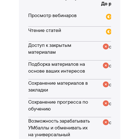
До регистрации
Просмотр вебинаров
частично
Чтение статей
частично
Доступ к закрытым
отсутствует
материалам
Подборка материалов на
отсутствует
основе ваших интересов
Сохранение материалов в
отсутствует
закладки
Сохранение прогресса по
отсутствует
обучению
Возможность зарабатывать
отсутствует
УМбаллы и обменивать их
на универсальный