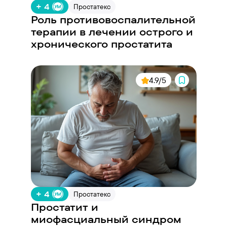
+ 4
Простатекс
Роль противовоспалительной
терапии в лечении острого и
хронического простатита
4.9/5
+ 4
Простатекс
Простатит и
миофасциальный синдром