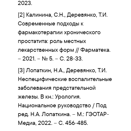
2023.
[2] Калинина, С.Н., Деревянко, Т.И.
Современные подходы к
фармакотерапии хронического
простатита: роль местных
лекарственных форм // Фарматека.
– 2021. – № 5. – С. 28-33.
[3] Лопаткин, Н.А., Деревянко, Т.И.
Неспецифические воспалительные
заболевания предстательной
железы. В кн.: Урология.
Национальное руководство / Под
ред. Н.А. Лопаткина. – М.: ГЭОТАР-
Медиа, 2022. – С. 456-485.