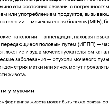
бычно эти состояния связаны с погрешностям
ем или употреблением продуктов, вызывающ
патологии — мочекаменная болезнь (МКБ), бо
ские патологии — аппендицит, паховая грыжа
 передающиеся половым путем (ИППП) — ча
т, жжение и зуд в мочеиспускательном канал
еские заболевания — опухоли мочевого пузы
 эндометрия матки или яичек могут проявлять
ти живота.
ти у мужчин
омфорт внизу живота может быть также связан с