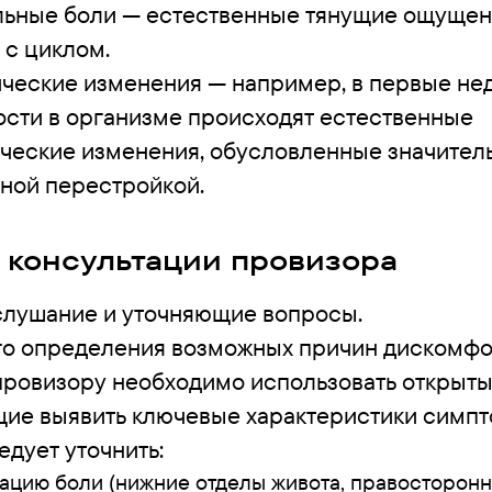
ьные боли — естественные тянущие ощущен
 с циклом.
ческие изменения — например, в первые не
сти в организме происходят естественные
ческие изменения, обусловленные значител
ной перестройкой.
 консультации провизора
слушание и уточняющие вопросы.
го определения возможных причин дискомфо
провизору необходимо использовать открыты
ие выявить ключевые характеристики симпто
едует уточнить:
ацию боли (нижние отделы живота, правосторонн