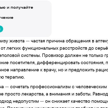
тью и получайте
учение
е
изу живота — частая причина обращения в аптек
 от легких функциональных расстройств до серь
еполовой системы. Провизор должен не только г
яние посетителя, дифференцировать состояния, 
чное направление к врачу, но и предложить рац
ю терапию.
ча — сочетать профессионализм с человеческим
не просто лекарства, а внимания и заботы. Равн
дход недопустим — он снижает качество помощи