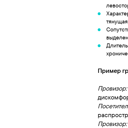
левосто
Характе
тянущая)
Сопутст
выделен
Длитель
хрониче
Пример гр
Провизор:
дискомфо
Посетител
распростр
Провизор: