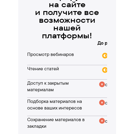
на сайте
и получите все
возможности
нашей
платформы!
До регистрации
Просмотр вебинаров
частично
Чтение статей
частично
Доступ к закрытым
отсутствует
материалам
Подборка материалов на
отсутствует
основе ваших интересов
Сохранение материалов в
отсутствует
закладки