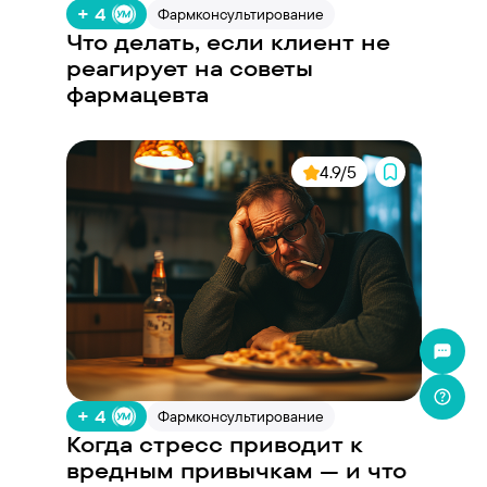
+ 4
Фармконсультирование
Что делать, если клиент не
реагирует на советы
фармацевта
4.9/5
+ 4
Фармконсультирование
Когда стресс приводит к
вредным привычкам — и что