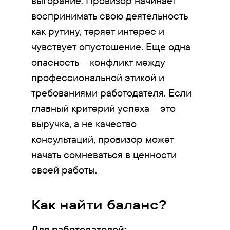
выгорание. Провизор начинает
воспринимать свою деятельность
как рутину, теряет интерес и
чувствует опустошение. Еще одна
опасность – конфликт между
профессиональной этикой и
требованиями работодателя. Если
главный критерий успеха – это
выручка, а не качество
консультаций, провизор может
начать сомневаться в ценности
своей работы.
Как найти баланс?
Для работодателей: