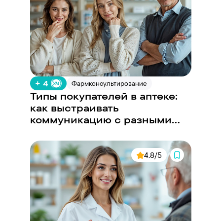
+ 4
Фармконсультирование
Типы покупателей в аптеке:
как выстраивать
коммуникацию с разными
запросами
4.8/5