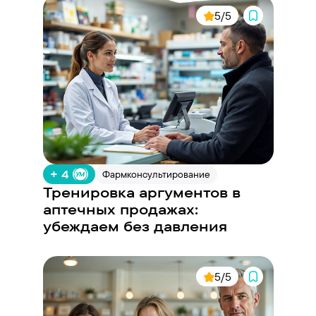
5/5
+ 4
Фармконсультирование
Тренировка аргументов в
аптечных продажах:
убеждаем без давления
5/5