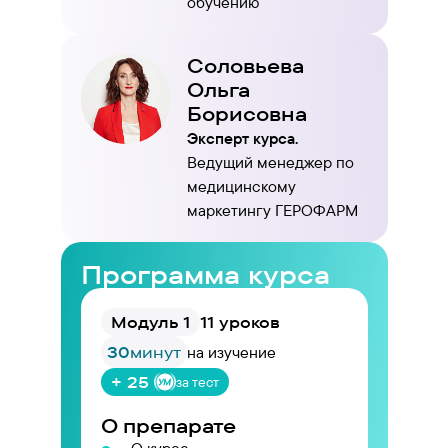
обучению
Соловьева
Ольга
Борисовна
Эксперт курса.
Ведущий менеджер по
медицинскому
маркетингу ГЕРОФАРМ
Программа курса
Модуль 1
11 уроков
30
минут
на изучение
+ 25
за тест
О препарате