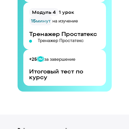
Модуль 4
1 урок
15
минут
на изучение
Тренажер Простатекс
Тренажер Простатекс
+25
за завершение
Итоговый тест по
курсу