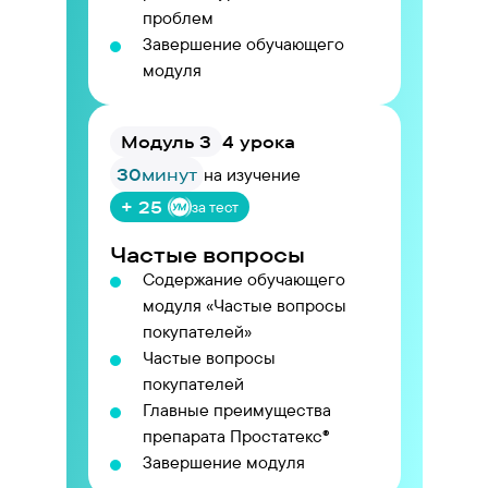
проблем
Завершение обучающего
модуля
Модуль 3
4 урока
30
минут
на изучение
+ 25
за тест
Частые вопросы
Содержание обучающего
модуля «Частые вопросы
покупателей»
Частые вопросы
покупателей
Главные преимущества
препарата Простатекс®
Завершение модуля