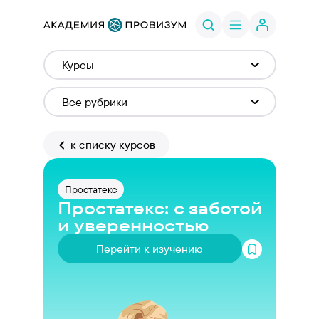
к списку курсов
Простатекс
Простатекс: с заботой
и уверенностью
Перейти к изучению