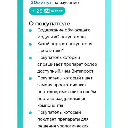
30
минут
на изучение
+ 25
за тест
О покупателе
Содержание обучающего
модуля «О покупателе»
Какой портрет покупателя
Простатекс®
Покупатель который
спрашивает препарат более
доступный, чем Витапрост
Покупатель, который ищет
замену простатических
пептидов, имеющих в своём
составе раздражающие
компоненты
Покупатель, который
покупает препараты для
решения урологических