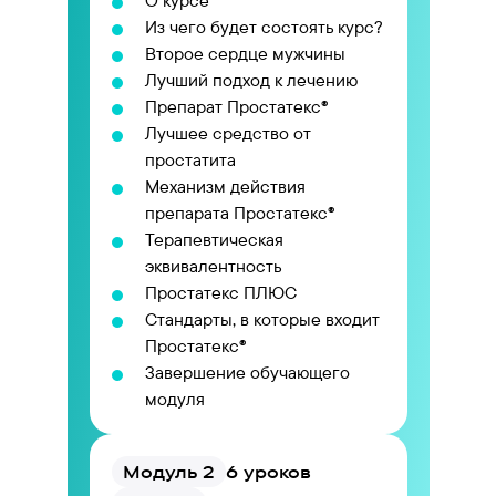
О курсе
Из чего будет состоять курс?
Второе сердце мужчины
Лучший подход к лечению
Препарат Простатекс®
Лучшее средство от
простатита
Механизм действия
препарата Простатекс®
Терапевтическая
эквивалентность
Простатекс ПЛЮС
Стандарты, в которые входит
Простатекс®
Завершение обучающего
модуля
Модуль 2
6 уроков