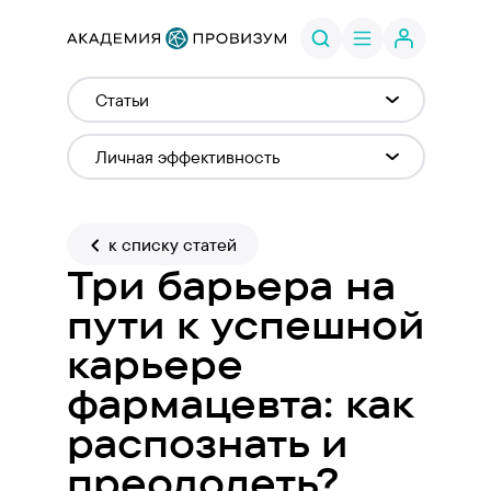
к списку статей
Три барьера на
пути к успешной
карьере
фармацевта: как
распознать и
преодолеть?