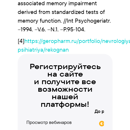
associated memory impairment
derived from standardized tests of
memory function. //Int Psychogeriatr.
–1994. –V.6. –N.1. –P.95-104.
[4]
https://geropharm.ru/portfolio/nevrologiy
psihiatriya/rekognan
Регистрируйтесь
на сайте
и получите все
возможности
нашей
платформы!
До регистрации
Просмотр вебинаров
частично