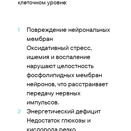
клеточном уровне:
Повреждение нейрональных
мембран
Оксидативный стресс,
ишемия и воспаление
нарушают целостность
фосфолипидных мембран
нейронов, что расстраивает
передачу нервных
импульсов.
Энергетический дефицит
Недостаток глюкозы и
кислорода резко