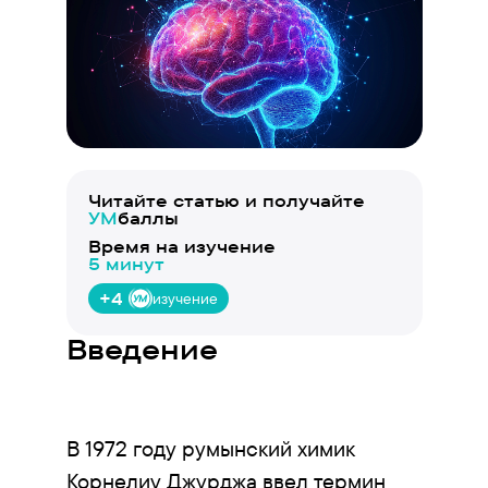
Читайте статью и получайте
УМ
баллы
Время на изучение
5 минут
+4
изучение
Введение
В 1972 году румынский химик
Корнелиу Джурджа ввел термин