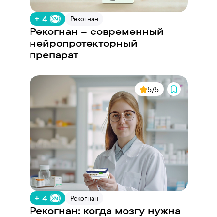
+ 4
Рекогнан
Рекогнан – современный
нейропротекторный
препарат
5/5
+ 4
Рекогнан
Рекогнан: когда мозгу нужна