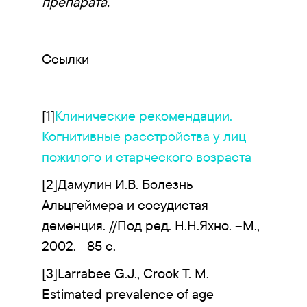
препарата.
Ссылки
[1]
Клинические рекомендации.
Когнитивные расстройства у лиц
пожилого и старческого возраста
[2]Дамулин И.В. Болезнь
Альцгеймера и сосудистая
деменция. //Под ред. Н.Н.Яхно. –М.,
2002. –85 с.
[3]Larrabee G.J., Crook T. M.
Estimated prevalence of age