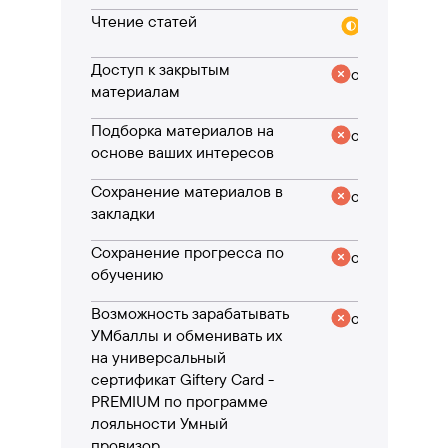
Чтение статей
частично
Доступ к закрытым
отсутствует
материалам
Подборка материалов на
отсутствует
основе ваших интересов
Сохранение материалов в
отсутствует
закладки
Сохранение прогресса по
отсутствует
обучению
Возможность зарабатывать
отсутствует
УМбаллы и обменивать их
на универсальный
сертификат Giftery Card -
PREMIUM по программе
лояльности Умный
провизор