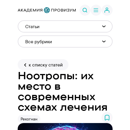
к списку статей
Ноотропы: их
место в
современных
схемах лечения
Рекогнан