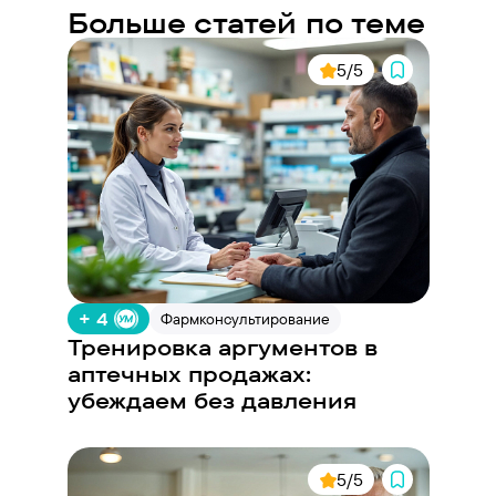
Больше статей по теме
5/5
+ 4
Фармконсультирование
Тренировка аргументов в
аптечных продажах:
убеждаем без давления
5/5