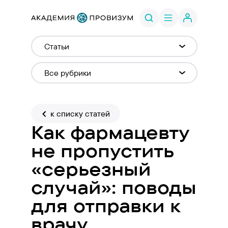
к списку статей
Как фармацевту
не пропустить
«серьезный
случай»: поводы
для отправки к
врачу