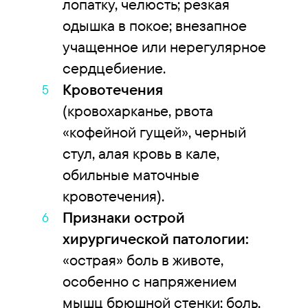
лопатку, челюсть; резкая
одышка в покое; внезапное
учащенное или нерегулярное
сердцебиение.
Кровотечения
(кровохарканье, рвота
«кофейной гущей», черный
стул, алая кровь в кале,
обильные маточные
кровотечения).
Признаки острой
хирургической патологии:
«острая» боль в животе,
особенно с напряжением
мышц брюшной стенки; боль,