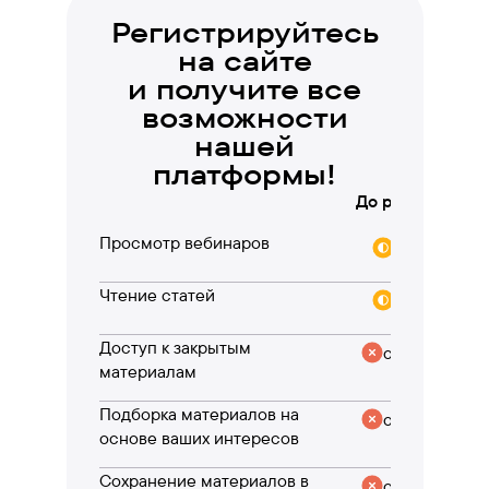
Регистрируйтесь
на сайте
и получите все
возможности
нашей
платформы!
До регистрации
Просмотр вебинаров
частично
Чтение статей
частично
Доступ к закрытым
отсутствует
материалам
Подборка материалов на
отсутствует
основе ваших интересов
Сохранение материалов в
отсутствует