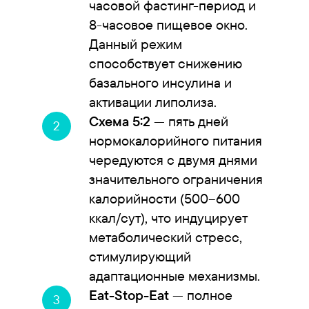
часовой фастинг-период и
8-часовое пищевое окно.
Данный режим
способствует снижению
базального инсулина и
активации липолиза.
Схема 5:2
— пять дней
нормокалорийного питания
чередуются с двумя днями
значительного ограничения
калорийности (500–600
ккал/сут), что индуцирует
метаболический стресс,
стимулирующий
адаптационные механизмы.
Eat-Stop-Eat
— полное