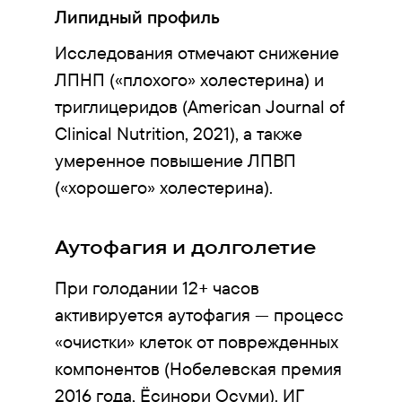
Липидный профиль
Исследования отмечают снижение
ЛПНП («плохого» холестерина) и
триглицеридов (American Journal of
Clinical Nutrition, 2021), а также
умеренное повышение ЛПВП
(«хорошего» холестерина).
Аутофагия и долголетие
При голодании 12+ часов
активируется аутофагия — процесс
«очистки» клеток от поврежденных
компонентов (Нобелевская премия
2016 года, Ёсинори Осуми). ИГ