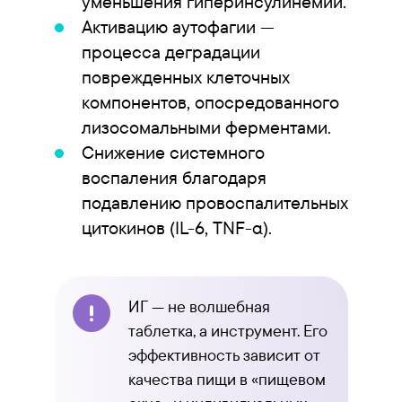
уменьшения гиперинсулинемии.
Активацию аутофагии —
процесса деградации
поврежденных клеточных
компонентов, опосредованного
лизосомальными ферментами.
Снижение системного
воспаления благодаря
подавлению провоспалительных
цитокинов (IL-6, TNF-α).
ИГ — не волшебная
таблетка, а инструмент. Его
эффективность зависит от
качества пищи в «пищевом