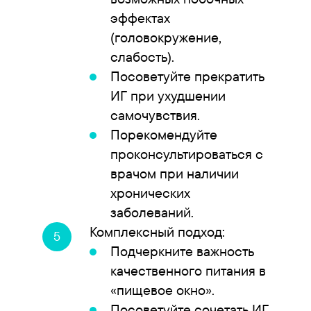
эффектах
(головокружение,
слабость).
Посоветуйте прекратить
ИГ при ухудшении
самочувствия.
Порекомендуйте
проконсультироваться с
врачом при наличии
хронических
заболеваний.
Комплексный подход:
Подчеркните важность
качественного питания в
«пищевое окно».
Посоветуйте сочетать ИГ