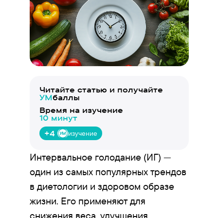
Читайте статью и получайте
УМ
баллы
Время на изучение
10 минут
+4
изучение
Интервальное голодание (ИГ) —
один из самых популярных трендов
в диетологии и здоровом образе
жизни. Его применяют для
снижения веса, улучшения