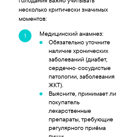
голодания важно учитывать
несколько критически значимых
моментов:
Медицинский анамнез:
Обязательно уточните
наличие хронических
заболеваний (диабет,
сердечно-сосудистые
патологии, заболевания
ЖКТ).
Выясните, принимает ли
покупатель
лекарственные
препараты, требующие
регулярного приёма
пищи.