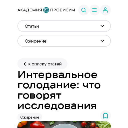
к списку статей
Интервальное
голодание: что
говорят
исследования
Ожирение