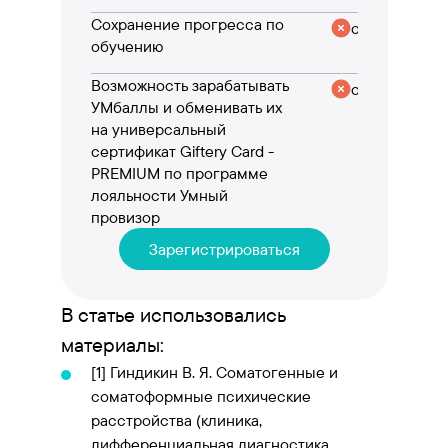
Сохранение прогресса по
отсутствует
обучению
Возможность зарабатывать
отсутствует
УМбаллы и обменивать их
на универсальный
сертификат Giftery Card -
PREMIUM по программе
лояльности Умный
провизор
Зарегистрироваться
В статье использовались
материалы:
[1]
Гиндикин В. Я. Соматогенные и
соматоформные психические
расстройства (клиника,
дифференциальная диагностика,