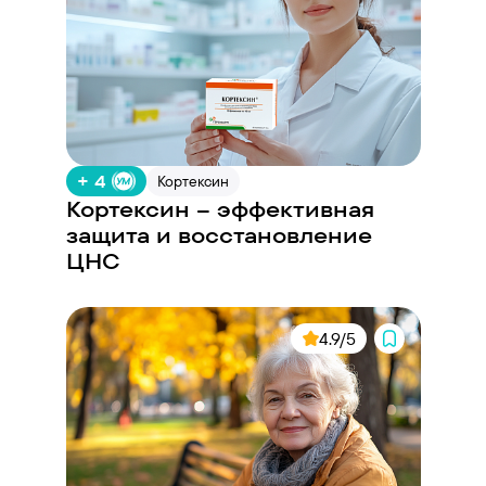
+ 4
Кортексин
Кортексин – эффективная
защита и восстановление
ЦНС
4.9/5