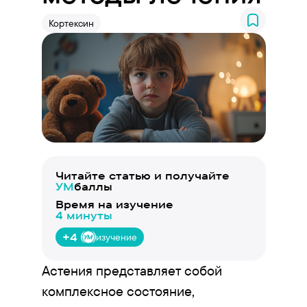
Кортексин
Читайте статью и получайте
УМ
баллы
Время на изучение
4 минуты
+4
изучение
Астения представляет собой
комплексное состояние,