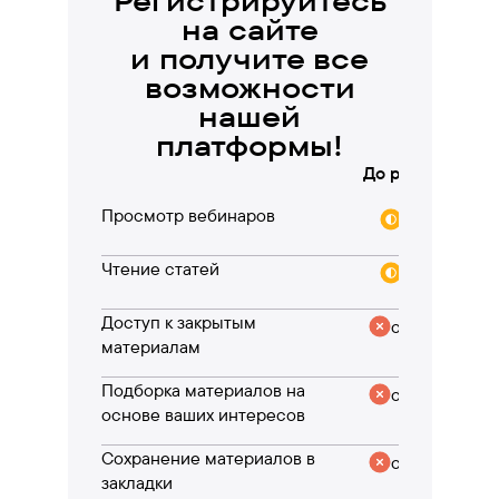
Регистрируйтесь
на сайте
и получите все
возможности
нашей
платформы!
До регистрации
Просмотр вебинаров
частично
Чтение статей
частично
Доступ к закрытым
отсутствует
материалам
Подборка материалов на
отсутствует
основе ваших интересов
Сохранение материалов в
отсутствует
закладки