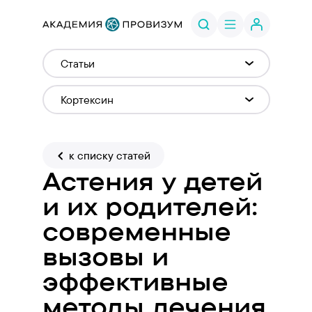
к списку статей
Астения у детей
и их родителей:
современные
вызовы и
эффективные
методы лечения