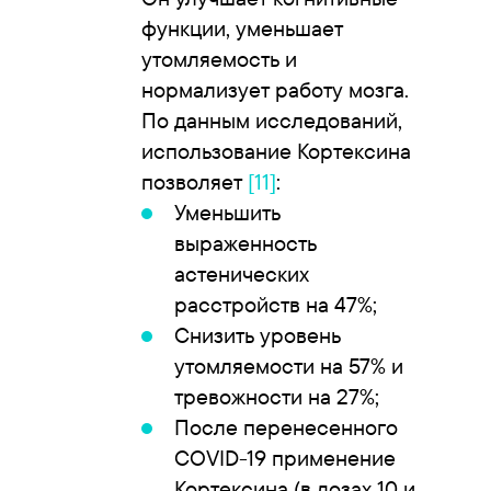
функции, уменьшает
утомляемость и
нормализует работу мозга.
По данным исследований,
использование Кортексина
позволяет
[11]
:
Уменьшить
выраженность
астенических
расстройств на 47%;
Снизить уровень
утомляемости на 57% и
тревожности на 27%;
После перенесенного
COVID-19 применение
Кортексина (в дозах 10 и