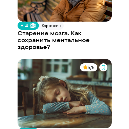
+ 4
Кортексин
Старение мозга. Как
сохранить ментальное
здоровье?
5/5