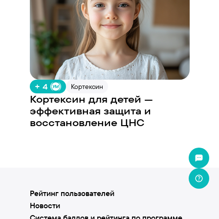
+ 4
Кортексин
Кортексин для детей —
эффективная защита и
восстановление ЦНС
Рейтинг пользователей
Новости
Система баллов и рейтинга по программе