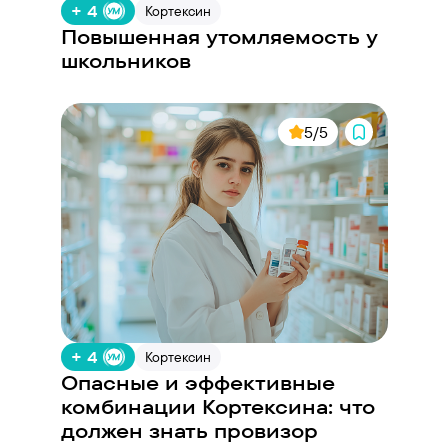
+ 4
Кортексин
Повышенная утомляемость у
школьников
5/5
+ 4
Кортексин
Опасные и эффективные
комбинации Кортексина: что
должен знать провизор