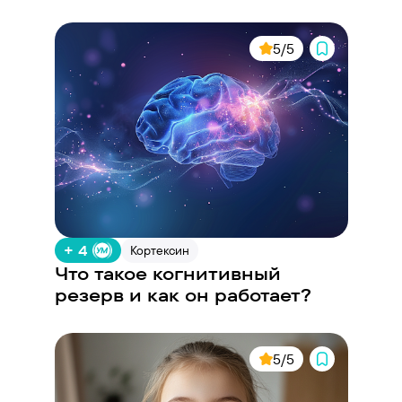
5/5
+ 4
Кортексин
Что такое когнитивный
резерв и как он работает?
5/5