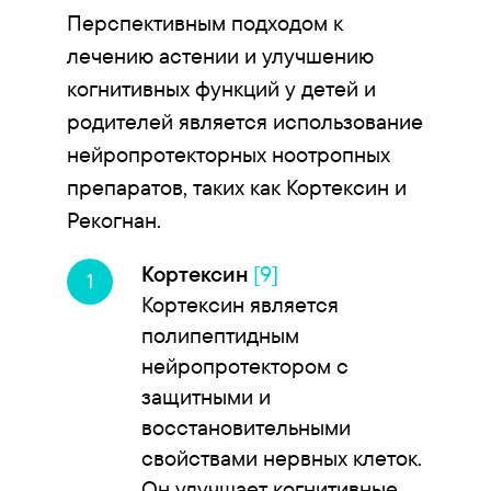
Перспективным подходом к
лечению астении и улучшению
когнитивных функций у детей и
родителей является использование
нейропротекторных ноотропных
препаратов, таких как Кортексин и
Рекогнан.
Кортексин
[9]
Кортексин является
полипептидным
нейропротектором с
защитными и
восстановительными
свойствами нервных клеток.
Он улучшает когнитивные