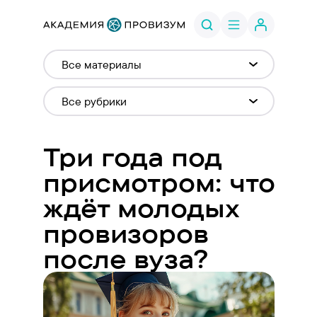
Три года под
присмотром: что
ждёт молодых
провизоров
после вуза?